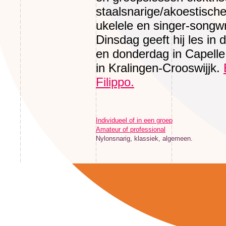
staalsnarige/akoestische
ukelele en singer-songwr
Dinsdag geeft hij les in
en donderdag in Capelle 
in Kralingen-Crooswijjk.
Filippo.
Individueel of in een groep
Amateur of professional
Nylonsnarig, klassiek, algemeen.