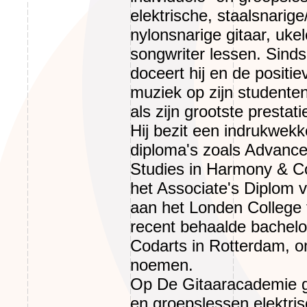
elektrische, staalsnarig
nylonsnarige gitaar, ukel
songwriter lessen. Sinds
doceert hij en de positie
muziek op zijn studente
als zijn grootste prestati
Hij bezit een indrukwekk
diploma's zoals Advance
Studies in Harmony & C
het Associate's Diplom v
aan het Londen College 
recent behaalde bachelor
Codarts in Rotterdam, o
noemen.
Op De Gitaaracademie ge
en groepslessen elektris